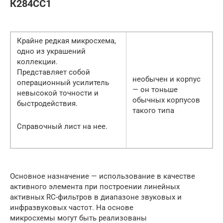
К284СС1
Крайне редкая микросхема,
одно из украшений
коллекции.
Представляет собой
необычен и корпус
операционный усилитель
— он тоньше
невысокой точности и
обычных корпусов
быстродействия.
такого типа
Справочный лист на нее.
Основное назначение — использование в качестве
активного элемента при построении линейных
активных RC-фильтров в диапазоне звуковых и
инфразвуковых частот. На основе
микросхемы могут быть реализованы