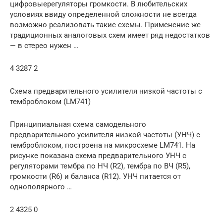
цифровыерегуляторы громкости. В любительских
условиях ввиду определенной сложности не всегда
возможно реализовать такие схемы. Применение же
традиционных аналоговых схем имеет ряд недостатков
— в стерео нужен …
4 3287 2
Схема предварительного усилителя низкой частоты с
темброблоком (LM741)
Принципиальная схема самодельного
предварительного усилителя низкой частоты (УНЧ) с
темброблоком, построена на микросхеме LM741. На
рисунке показана схема предварительного УНЧ с
регуляторами тембра по НЧ (R2), тембра по ВЧ (R5),
громкости (R6) и баланса (R12). УНЧ питается от
однополярного …
2 4325 0