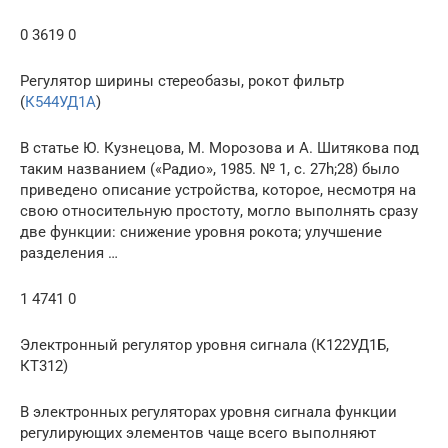
0 3619 0
Регулятор ширины стереобазы, рокот фильтр
(
К544УД1А
)
В статье Ю. Кузнецова, М. Морозова и А. Шитякова под
таким названием («Радио», 1985. № 1, с. 27h;28) было
приведено описание устройства, которое, несмотря на
свою относительную простоту, могло выполнять сразу
две функции: снижение уровня рокота; улучшение
разделения …
1 4741 0
Электронный регулятор уровня сигнала (К122УД1Б,
КТ312)
В электронных регуляторах уровня сигнала функции
регулирующих элементов чаще всего выполняют