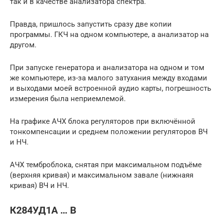
так и в качестве анализатора спектра.
Правда, пришлось запустить сразу две копии
программы. ГКЧ на одном компьютере, а анализатор на
другом.
При запуске генератора и анализатора на одном и том
же компьютере, из-за малого затухания между входами
и выходами моей встроенной аудио карты, погрешность
измерения была неприемлемой.
На графике АЧХ блока регуляторов при включённой
тонкомпенсации и среднем положении регуляторов ВЧ
и НЧ.
АЧХ темброблока, снятая при максимальном подъёме
(верхняя кривая) и максимальном завале (нижнаяя
кривая) ВЧ и НЧ.
К284УД1А … В