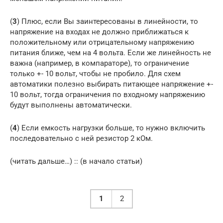
(
3
) Плюс, если Вы заинтересованы в линейности, то
напряжение на входах не должно приближаться к
положительному или отрицательному напряжению
питания ближе, чем на 4 вольта. Если же линейность не
важна (например, в компараторе), то ограничение
только +- 10 вольт, чтобы не пробило. Для схем
автоматики полезно выбирать питающее напряжение +-
10 вольт, тогда ограничения по входному напряжению
будут выполнены автоматически.
(
4
) Если емкость нагрузки больше, то нужно включить
последовательно с ней резистор 2 кОм.
(читать дальше…) :: (в начало статьи)
1
2