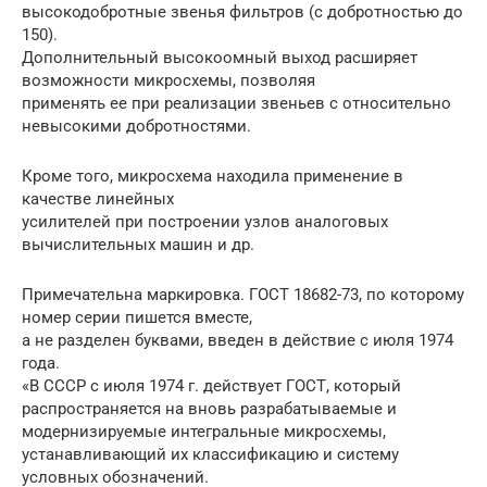
высокодобротные звенья фильтров (с добротностью до
150).
Дополнительный высокоомный выход расширяет
возможности микросхемы, позволяя
применять ее при реализации звеньев с относительно
невысокими добротностями.
Кроме того, микросхема находила применение в
качестве линейных
усилителей при построении узлов аналоговых
вычислительных машин и др.
Примечательна маркировка. ГОСТ 18682-73, по которому
номер серии пишется вместе,
а не разделен буквами, введен в действие с июля 1974
года.
«В СССР с июля 1974 г. действует ГОСТ, который
распространяется на вновь разрабатываемые и
модернизируемые интегральные микросхемы,
устанавливающий их классификацию и систему
условных обозначений.