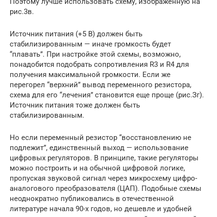
Поэтому лучше использовать схему, изображенную на
рис.3в.
Источник питания (+5 В) должен быть
стабилизированным — иначе громкость будет
“плавать”. При настройке этой схемы, возможно,
понадобится подобрать сопротивления R3 и R4 для
получения максимальной громкости. Если же
перегорел “верхний” вывод переменного резистора,
схема для его “лечения” становится еще проще (рис.Зг).
Источник питания тоже должен быть
стабилизированным.
Но если переменный резистор “восстановлению не
подлежит”, единственный выход — использование
цифровых регуляторов. В принципе, такие регуляторы
можно построить и на обычной цифровой логике,
пропуская звуковой сигнал через микросхему цифро-
аналогового преобразователя (ЦАП). Подобные схемы
неоднократно публиковались в отечественной
литературе начала 90-х годов, но дешевле и удобней