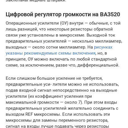
Цифровой регулятор громкости на BA3520
Операционные усилители (ОУ) внутри — обычные, с той
лишь разницей, что некоторые резисторы обратной
связи уже установлены в микросхеме. Выходной ток
предварительных усилителей — несколько миллиампер,
выходных — около сотни миллиампер. На
рисунках
указаны рекомендуемые схемы включения
, но, в
принципе, ОУ можно включать по любой стандартной
схеме, за исключением, разве что, дифференциальной.
Если слишком большое усиление не требуется,
предваритепьные уси- лители можно не использовать,
подав входной сигнал непосредственно на выходные
усилители (их коэффициент усиления при
максимальной громкости — около 7). При этом входы
предварительных усилителей желательно соединить с
выходом REF микросхемы. Если использовать эти
микросхемы для замены переменного резистора,
сигнал на входы лучше подавать через резисторы