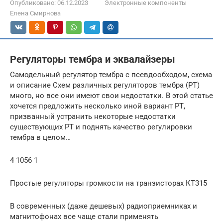
Опубликовано:
06.12.2023
Электронные компоненты
Елена Смирнова
Регуляторы тембра и эквалайзеры
Самодельный регулятор тембра с псевдообходом, схема
и описание Схем различных регуляторов тембра (РТ)
много, но все они имеют свои недостатки. В этой статье
хочется предложить несколько иной вариант РТ,
призванный устранить некоторые недостатки
существующих РТ и поднять качество регулировки
тембра в целом…
4 1056 1
Простые регуляторы громкости на транзисторах КТ315
В современных (даже дешевых) радиоприемниках и
магнитофонах все чаще стали применять