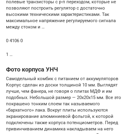
полевые транзисторы с р-п переходом, которые не
позволяют построить регулятор с достаточно
высокими техническими характеристиками. Так
максимальное напряжение регулируемого сигнала
между стоком и …
0 4106 0
1 …
Фото корпуса УНЧ
Самодельный комбик с питанием от аккумуляторов
Корпус сделан из доски толщиной 10 мм. Выглядят
лучше, чем фанера, не говоря о плитах МДФ и им
подобных. Небольшой размер — 20х20х15 мм. Все это
покрашено тонким слоем так называемого
«бархатного» лака. Вокруг плиты используются
экранирование алюминиевой фольгой, к которой
подключены также корпуса потенциометров. Перед
привинчиванием динамика накладываем на него