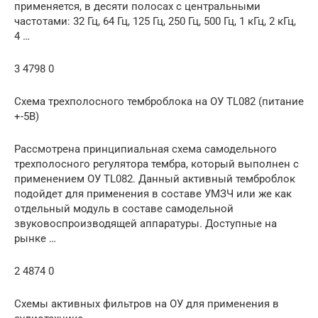
применяется, в десяти полосах с центральными
частотами: 32 Гц, 64 Гц, 125 Гц, 250 Гц, 500 Гц, 1 кГц, 2 кГц,
4 …
3 4798 0
Схема трехполосного темброблока на ОУ TL082 (питание
+-5В)
Рассмотрена принципиальная схема самодельного
трехполосного регулятора тембра, который выполнен с
применением ОУ TL082. Данный активный темброблок
подойдет для применения в составе УМЗЧ или же как
отдельный модуль в составе самодельной
звуковоспроизводящей аппаратуры. Доступные на
рынке …
2 4874 0
Схемы активных фильтров на ОУ для применения в