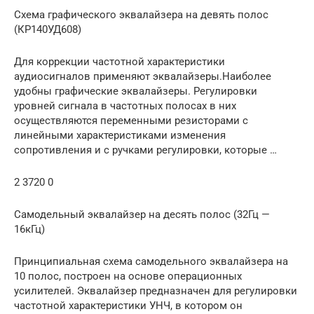
Схема графического эквалайзера на девять полос
(КР140УД608)
Для коррекции частотной характеристики
аудиосигналов применяют эквалайзеры.Наиболее
удобны графические эквалайзеры. Регулировки
уровней сигнала в частотных полосах в них
осуществляются переменными резисторами с
линейными характеристиками изменения
сопротивления и с ручками регулировки, которые …
2 3720 0
Самодельный эквалайзер на десять полос (32Гц —
16кГц)
Принципиальная схема самодельного эквалайзера на
10 полос, построен на основе операционных
усилителей. Эквалайзер предназначен для регулировки
частотной характеристики УНЧ, в котором он