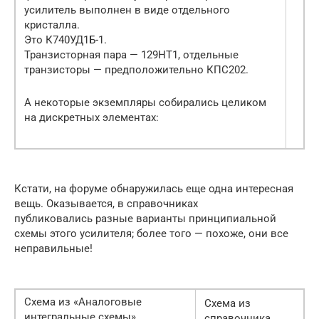
усилитель выполнен в виде отдельного
кристалла.
Это К740УД1Б-1.
Транзисторная пара — 129НТ1, отдельные
транзисторы — предположительно КПС202.
А некоторые экземпляры собирались целиком
на дискретных элементах:
Кстати, на форуме обнаружилась еще одна интересная
вещь. Оказывается, в справочниках
публиковались разные варианты принципиальной
схемы этого усилителя; более того — похоже, они все
неправильные!
Схема из «Аналоговые
Схема из
интегральные схемы»
справочника