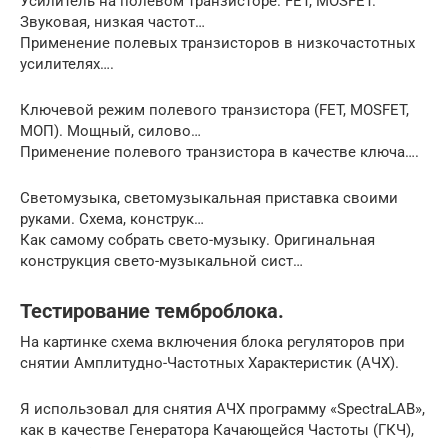
Усилитель на полевом транзисторе. FET, MOSFET.
Звуковая, низкая частот…
Применение полевых транзисторов в низкочастотных
усилителях….
Ключевой режим полевого транзистора (FET, MOSFET,
МОП). Мощный, силово…
Применение полевого транзистора в качестве ключа….
Светомузыка, светомузыкальная приставка своими
руками. Схема, конструк…
Как самому собрать свето-музыку. Оригинальная
конструкция свето-музыкальной сист…
Тестирование темброблока.
На картинке схема включения блока регуляторов при
снятии Амплитудно-Частотных Характеристик (АЧХ).
Я использовал для снятия АЧХ программу «SpectraLAB»,
как в качестве Генератора Качающейся Частоты (ГКЧ),