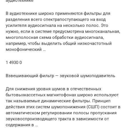
аудиотехнике
В аудиотехнике широко применяются фильтры для
разделения всего спектрапоступающего на вход
усилителя аудиосигнала на несколько полос. Это
нужно, если в системе предусмотрена многоканальная,
многополосная схема обработки аудиосигнала,
например, чтобы выделить общий низкочастотный
монофонический …
1 4930 0
Взвешивающий фильтр — звуковой шумоподавитель
Для снижения уровня шумов в отечественных
бытовыхкассетных магнитофонах широко используют
так называемые динамические фильтры. Принцип
действия этих систем шумопонижения (СШП) состоит в
автоматическом регулировании полосы пропускания
звуковоспроизводящего тракта в зависимости от
содержания в …