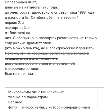
Справочный лист,
данные из каталога 1978 года,
из электростандартовского справочника 1988 года
и паспорта (от Октября, обычные версия 1,
версия 2; и
экспортный; и
от Востока) на
них. Любопытно, в паспортах различается не только
содержание драгметаллов
(что можно понять), но и электрические параметры…
Похоже, эти микросхемы выпускались только в
гражданском исполнении, что
довольно необычно для отечественной
микроэлектроники.
Был не прав, см. .
Микросхемы эти отличались не
только по параметрам.
Верхнее
фото — микросхемы, у которой операционный