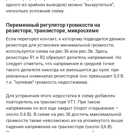
одного из крайних выводов) можно “выкрутиться”,
несколько усложнив схему.
Переменный регулятор громкости на
резисторе, транзисторе, микросхеме
Если перегорел контакт, к которому подводится движок
резистора для установки минимальной громкости,
используется схема на рис.36 или рис.Зв. Здесь
резисторы R1 и R2 образуют делитель напряжения. Но
следует отметить, что напряжение в средней точке
такого делителя никогда не уменьшится до нуля: при
указанных номиналах резисторов оно превышает 0,3 В.
т.е. “нулевая” громкость недостижима.
Для устранения этого недостатка в схему добавлен
повторитель на транзисторе VT1. При таком
напряжении он все еще закрыт (порог открывания —
около 0.6 В). В схеме на рис.3б достичь максимальной
громкости также невозможно из-за упомянутого выше
падения напряжения на транзисторе (около 0,6 В).