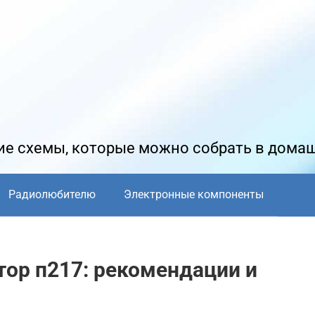
е схемы, которые можно собрать в дома
Радиолюбителю
Электронные компоненты
тор п217: рекомендации и