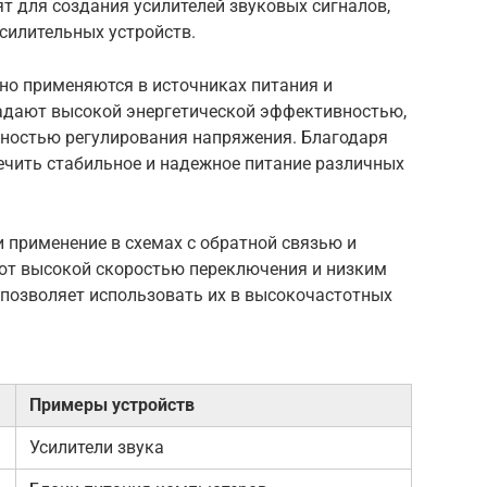
т для создания усилителей звуковых сигналов,
силительных устройств.
но применяются в источниках питания и
адают высокой энергетической эффективностью,
чностью регулирования напряжения. Благодаря
ечить стабильное и надежное питание различных
 применение в схемах с обратной связью и
ют высокой скоростью переключения и низким
 позволяет использовать их в высокочастотных
Примеры устройств
Усилители звука