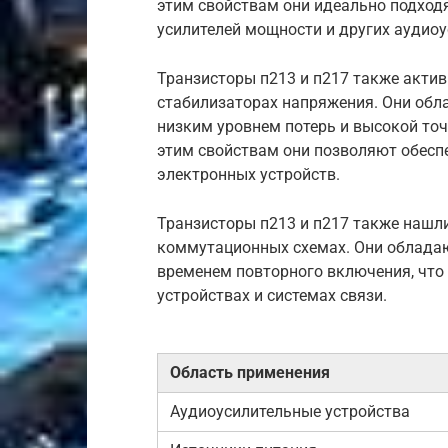
этим свойствам они идеально подходя
усилителей мощности и других аудиоу
Транзисторы п213 и п217 также актив
стабилизаторах напряжения. Они обл
низким уровнем потерь и высокой то
этим свойствам они позволяют обесп
электронных устройств.
Транзисторы п213 и п217 также нашли
коммутационных схемах. Они облада
временем повторного включения, что
устройствах и системах связи.
Область применения
Аудиоусилительные устройства