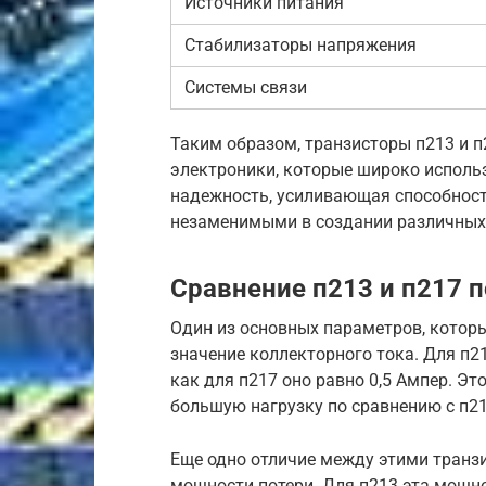
Источники питания
Стабилизаторы напряжения
Системы связи
Таким образом, транзисторы п213 и 
электроники, которые широко исполь
надежность, усиливающая способност
незаменимыми в создании различных 
Сравнение п213 и п217 
Один из основных параметров, которы
значение коллекторного тока. Для п21
как для п217 оно равно 0,5 Ампер. Эт
большую нагрузку по сравнению с п21
Еще одно отличие между этими транз
мощности потери. Для п213 эта мощнос