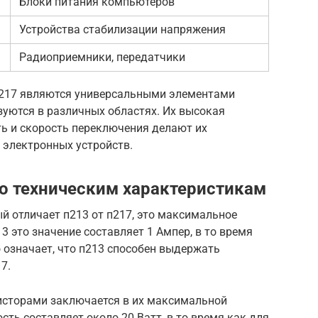
Блоки питания компьютеров
Устройства стабилизации напряжения
Радиоприемники, передатчики
п217 являются универсальными элементами
зуются в различных областях. Их высокая
ь и скорость переключения делают их
электронных устройств.
по техническим характеристикам
й отличает п213 от п217, это максимальное
3 это значение составляет 1 Ампер, в то время
о означает, что п213 способен выдержать
7.
исторами заключается в их максимальной
ть составляет около 20 Ватт, в то время как для