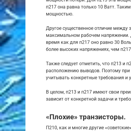
п217 она равна только 10 Ватт. Таки
мощностью.
Другое существенное отличие между 
максимальном рабочем напряжении. Дл
время как для п217 оно равно 30 Воль
более высоких напряжениях, чем п217
Также следует отметить, что п213 и п
расположению выводов. Поэтому при
учитывать конкретные требования и 
В целом, п213 и п217 имеют свои пре
зависит от конкретной задачи и требо
«Плохие» транзисторы.
П210, как и многие другие «советски