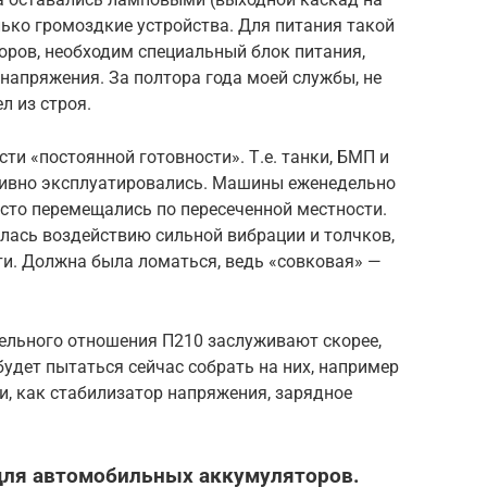
лько громоздкие устройства. Для питания такой
оров, необходим специальный блок питания,
напряжения. За полтора года моей службы, не
л из строя.
ти «постоянной готовности». Т.е. танки, БМП и
тивно эксплуатировались. Машины еженедельно
асто перемещались по пересеченной местности.
лась воздействию сильной вибрации и толчков,
ти. Должна была ломаться, ведь «совковая» —
тельного отношения П210 заслуживают скорее,
будет пытаться сейчас собрать на них, например
, как стабилизатор напряжения, зарядное
для автомобильных аккумуляторов.