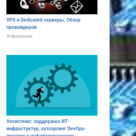
VPS и Dedicated серверы. Обзор
провайдеров
Информация
Апсистемс: поддержка ИТ-
инфрастуктур, аутсорсинг DevOps-
практик и инфобезопасности