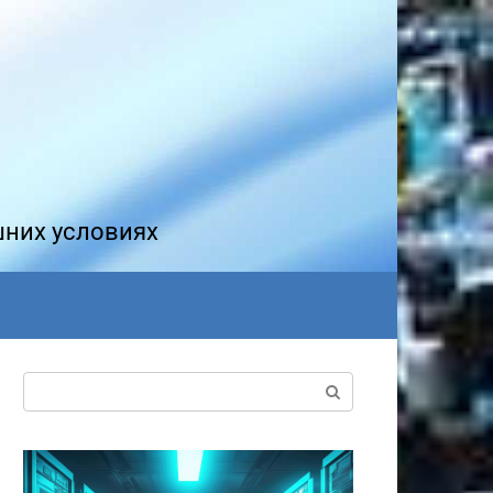
шних условиях
Поиск: