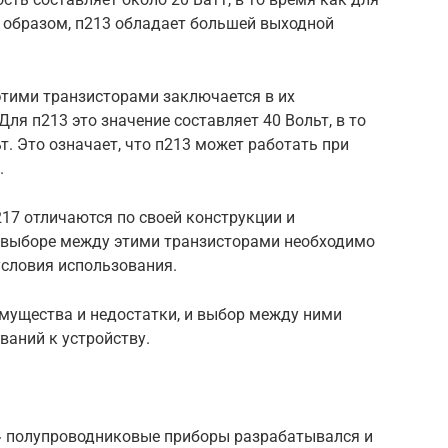
м образом, п213 обладает большей выходной
этими транзисторами заключается в их
я п213 это значение составляет 40 Вольт, в то
т. Это означает, что п213 может работать при
.
217 отличаются по своей конструкции и
 выборе между этими транзисторами необходимо
условия использования.
имущества и недостатки, и выбор между ними
ваний к устройству.
е» полупроводниковые приборы разрабатывался и