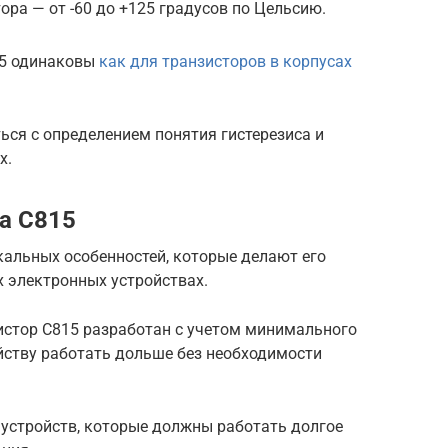
ора — от -60 до +125 градусов по Цельсию.
15 одинаковы
как для транзисторов в корпусах
ся с определением понятия гистерезиса и
х.
а C815
кальных особенностей, которые делают его
 электронных устройствах.
зистор C815 разработан с учетом минимального
ойству работать дольше без необходимости
 устройств, которые должны работать долгое