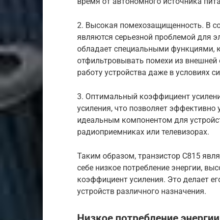
время от автономного источника пит
2. Высокая помехозащищенность. В 
являются серьезной проблемой для э
обладает специальными функциями, 
отфильтровывать помехи из внешней 
работу устройства даже в условиях с
3. Оптимальный коэффициент усилени
усиления, что позволяет эффективно 
идеальным компонентом для устройств
радиоприемниках или телевизорах.
Таким образом, транзистор C815 явл
себе низкое потребление энергии, в
коэффициент усиления. Это делает е
устройств различного назначения.
Низкое потребление энергии