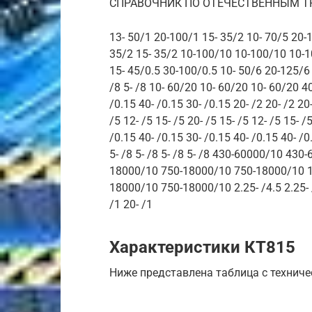
СПРАВОЧНИК ПО ОТЕЧЕСТВЕННЫМ Т
13- 50/1 20-100/1 15- 35/2 10- 70/5 20-
35/2 15- 35/2 10-100/10 10-100/10 10-1
15- 45/0.5 30-100/0.5 10- 50/6 20-125/6
/8 5- /8 10- 60/20 10- 60/20 10- 60/20 40
/0.15 40- /0.15 30- /0.15 20- /2 20- /2 20-
/5 12- /5 15- /5 20- /5 15- /5 12- /5 15- /5
/0.15 40- /0.15 30- /0.15 40- /0.15 40- /0.
5- /8 5- /8 5- /8 5- /8 430-60000/10 430
18000/10 750-18000/10 750-18000/10 10
18000/10 750-18000/10 2.25- /4.5 2.25- /4
/1 20- /1
Характеристики КТ815
Ниже представлена таблица с технич