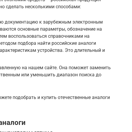
но сделать несколькими способами:
скую документацию к зарубежным электронным
ываются основные параметры, обозначение на
атем воспользоваться справочниками на
методом подбора найти российские аналоги
характеристикам устройства. Это длительный и
авленную на нашем сайте. Она поможет заменить
ственным или уменьшить диапазон поиска до
жете подобрать и купить отечественные аналоги
аналоги