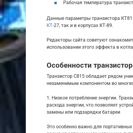
Рабочая температура транзист
Данные параметры транзистора КТ8
КТ
-27, так и в корпусах КТ-89.
Редакторы сайта советуют ознакомить
использовании этого эффекта в котла
Особенности транзистор
Транзистор C815 обладает рядом уни
незаменимым компонентом во многих
1. Низкое потребление энергии. Тран
расхода энергии, что позволяет устр
замены или подзарядки батареи
Это особенно важно для портативных