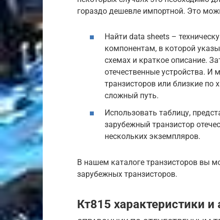
гораздо дешевле импортной. Это мож
Найти data sheets – техниче
компонентам, в которой указ
схемах и краткое описание. З
отечественные устройства. И 
транзисторов или близкие по 
сложный путь.
Использовать таблицу, предст
зарубежный транзистор отече
нескольких экземпляров.
В нашем каталоге транзисторов вы мо
зарубежных транзисторов.
Кт815 характеристики и 