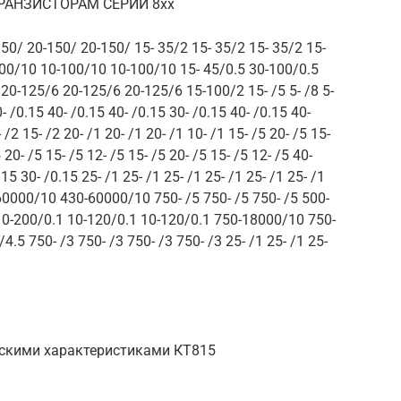
РАНЗИСТОРАМ СЕРИИ 8хх
150/ 20-150/ 20-150/ 15- 35/2 15- 35/2 15- 35/2 15-
00/10 10-100/10 10-100/10 15- 45/0.5 30-100/0.5
 20-125/6 20-125/6 20-125/6 15-100/2 15- /5 5- /8 5-
- /0.15 40- /0.15 40- /0.15 30- /0.15 40- /0.15 40-
 /2 15- /2 20- /1 20- /1 20- /1 10- /1 15- /5 20- /5 15-
 20- /5 15- /5 12- /5 15- /5 20- /5 15- /5 12- /5 40-
15 30- /0.15 25- /1 25- /1 25- /1 25- /1 25- /1 25- /1
-60000/10 430-60000/10 750- /5 750- /5 750- /5 500-
-200/0.1 10-120/0.1 10-120/0.1 750-18000/10 750-
.5 750- /3 750- /3 750- /3 750- /3 25- /1 25- /1 25-
ескими характеристиками КТ815