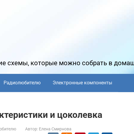
е схемы, которые можно собрать в дома
Радиолюбителю
Электронные компоненты
актеристики и цоколевка
юбителю
Автор:
Елена Смирнова