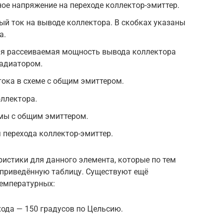
ое напряжение на переходе коллектор-эмиттер.
ый ток на выводе коллектора. В скобках указаны
а.
ая рассеиваемая мощность вывода коллектора
радиатором.
тока в схеме с общим эмиттером.
оллектора.
емы с общим эмиттером.
 перехода коллектор-эмиттер.
истики для данного элемента, которые по тем
приведённую таблицу. Существуют ещё
температурных:
ода — 150 градусов по Цельсию.