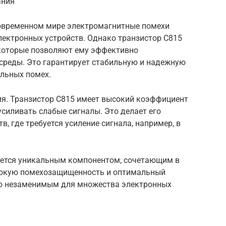
ания
современном мире электромагнитные помехи
лектронных устройств. Однако транзистор C815
которые позволяют ему эффективно
среды. Это гарантирует стабильную и надежную
ильных помех.
я. Транзистор C815 имеет высокий коэффициент
усиливать слабые сигналы. Это делает его
, где требуется усиление сигнала, например, в
яется уникальным компонентом, сочетающим в
ысокую помехозащищенность и оптимальный
го незаменимым для множества электронных