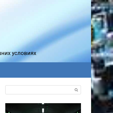
шних условиях
Поиск: