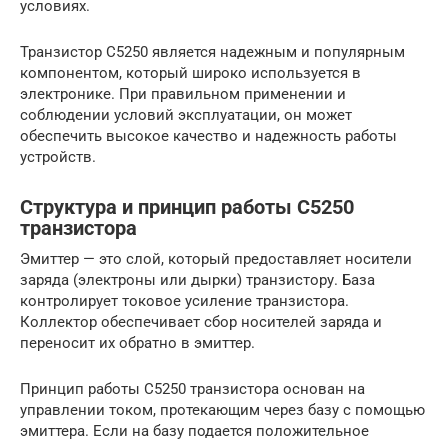
условиях.
Транзистор C5250 является надежным и популярным
компонентом, который широко используется в
электронике. При правильном применении и
соблюдении условий эксплуатации, он может
обеспечить высокое качество и надежность работы
устройств.
Структура и принцип работы C5250
транзистора
Эмиттер — это слой, который предоставляет носители
заряда (электроны или дырки) транзистору. База
контролирует токовое усиление транзистора.
Коллектор обеспечивает сбор носителей заряда и
переносит их обратно в эмиттер.
Принцип работы C5250 транзистора основан на
управлении током, протекающим через базу с помощью
эмиттера. Если на базу подается положительное