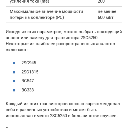
усиления тока (hfe)
200
Максимальное значение мощности
не менее
потери на коллекторе (PC)
600 мВт
Исходя из этих параметров, можно выбрать подходящий
аналог или замену для транзистора 2SC5250.
Некоторые из наиболее распространенных аналогов
включают:
2SC945
2SC1815
BC547
BC338
Каждый из этих транзисторов хорошо зарекомендовал
себя в различных устройствах и может быть
использован вместо 2SC5250 в большинстве случаев.