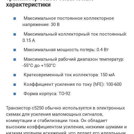
характеристики
Максимальное постоянное коллекторное
напряжение: 30 В
Максимальный коллекторный ток постоянный:
0.15 А
Максимальная мощность потерь: 0.4 Вт
Максимальный рабочий диапазон температур:
-55°C до +150°C
Кратковременный ток коллектора: 150 мА
Коэффициент усиления по току (hFE): 100-600
Форма корпуса: TO-92
Транзистор c5250 обычно используется в электронных
схемах для усиления маломощных сигналов,
коммутации и стабилизации тока. Он обладает
высоким коэффициентом усиления, низкими шумами и
низким уровнем искажений, что делает его идеальным