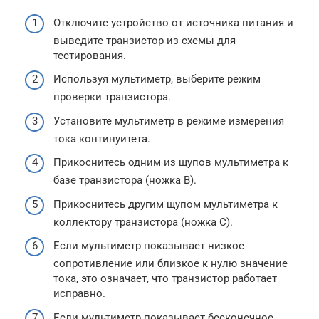
Отключите устройство от источника питания и
выведите транзистор из схемы для
тестирования.
Используя мультиметр, выберите режим
проверки транзистора.
Установите мультиметр в режиме измерения
тока континуитета.
Прикоснитесь одним из щупов мультиметра к
базе транзистора (ножка B).
Прикоснитесь другим щупом мультиметра к
коллектору транзистора (ножка C).
Если мультиметр показывает низкое
сопротивление или близкое к нулю значение
тока, это означает, что транзистор работает
исправно.
Если мультиметр показывает бесконечное