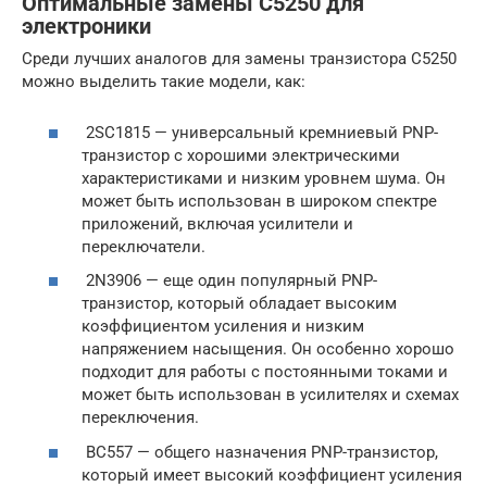
Оптимальные замены С5250 для
электроники
Среди лучших аналогов для замены транзистора С5250
можно выделить такие модели, как:
2SC1815 — универсальный кремниевый PNP-
транзистор с хорошими электрическими
характеристиками и низким уровнем шума. Он
может быть использован в широком спектре
приложений, включая усилители и
переключатели.
2N3906 — еще один популярный PNP-
транзистор, который обладает высоким
коэффициентом усиления и низким
напряжением насыщения. Он особенно хорошо
подходит для работы с постоянными токами и
может быть использован в усилителях и схемах
переключения.
BC557 — общего назначения PNP-транзистор,
который имеет высокий коэффициент усиления