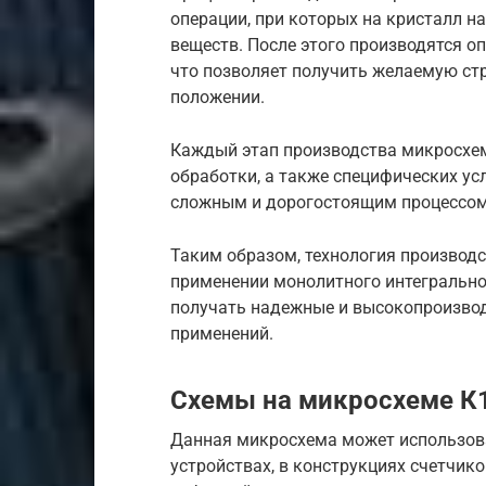
операции, при которых на кристалл на
веществ. После этого производятся о
что позволяет получить желаемую ст
положении.
Каждый этап производства микросхем
обработки, а также специфических ус
сложным и дорогостоящим процессом
Таким образом, технология производ
применении монолитного интегрально
получать надежные и высокопроизво
применений.
Схемы на микросхеме К
Данная микросхема может использова
устройствах, в конструкциях счетчико