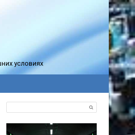
шних условиях
Поиск: