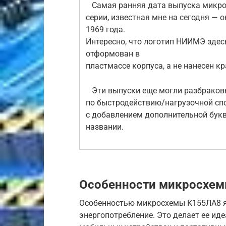
Самая ранняя дата выпуска микро
серии, известная мне на сегодня — 
1969 года.
Интересно, что логотип НИИМЭ здес
отформован в
пластмассе корпуса, а не нанесен кр
Эти выпуски еще могли разбраков
по быстродействию/нагрузочной сп
с добавлением дополнительной бук
названии.
Особенности микросхем
Особенностью микросхемы К155ЛА8 яв
энергопотребление. Это делает ее и