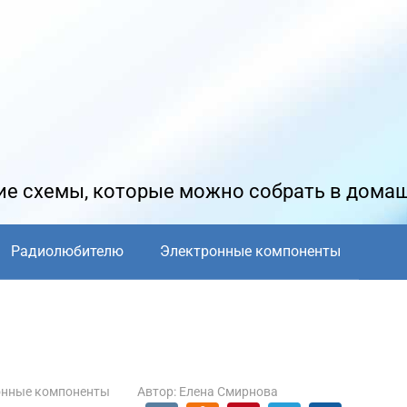
е схемы, которые можно собрать в дома
Радиолюбителю
Электронные компоненты
онные компоненты
Автор:
Елена Смирнова