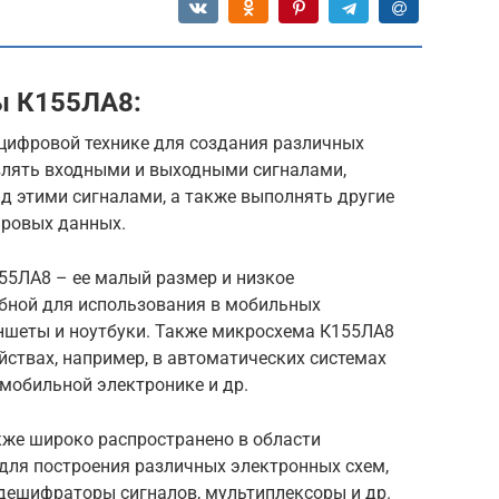
ы К155ЛА8:
цифровой технике для создания различных
авлять входными и выходными сигналами,
д этими сигналами, а также выполнять другие
фровых данных.
55ЛА8 – ее малый размер и низкое
обной для использования в мобильных
аншеты и ноутбуки. Также микросхема К155ЛА8
йствах, например, в автоматических системах
омобильной электронике и др.
же широко распространено в области
для построения различных электронных схем,
, дешифраторы сигналов, мультиплексоры и др.