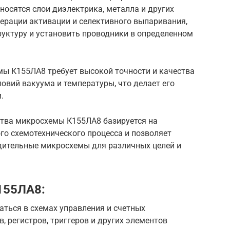
носятся слои диэлектрика, металла и других
перации активации и селективного выпаривания,
руктуру и установить проводники в определенном
ы К155ЛА8 требует высокой точности и качества
ловий вакуума и температуры, что делает его
.
ства микросхемы К155ЛА8 базируется на
го схемотехнического процесса и позволяет
дительные микросхемы для различных целей и
155ЛА8:
ться в схемах управления и счетных
в, регистров, триггеров и других элементов