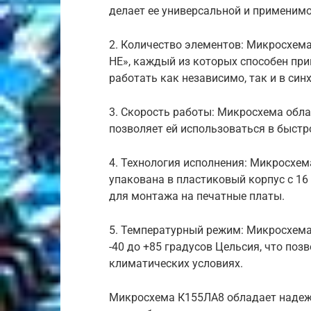
делает ее универсальной и применимо
2. Количество элементов: Микросхем
НЕ», каждый из которых способен при
работать как независимо, так и в си
3. Скорость работы: Микросхема обла
позволяет ей использоваться в быст
4. Технология исполнения: Микросхем
упакована в пластиковый корпус с 16
для монтажа на печатные платы.
5. Температурный режим: Микросхема
-40 до +85 градусов Цельсия, что поз
климатических условиях.
Микросхема К155ЛА8 обладает надеж