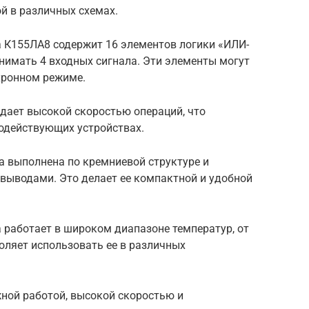
й в различных схемах.
а К155ЛА8 содержит 16 элементов логики «ИЛИ-
нимать 4 входных сигнала. Эти элементы могут
нхронном режиме.
дает высокой скоростью операций, что
родействующих устройствах.
а выполнена по кремниевой структуре и
 выводами. Это делает ее компактной и удобной
 работает в широком диапазоне температур, от
воляет использовать ее в различных
ной работой, высокой скоростью и