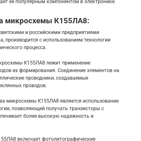
ает ее популярным компонентом в электронике.
ва микросхемы К155ЛА8:
оветскими и российскими предприятиями
ка, производится с использованием технологии
ического процесса.
икросхемы К155ЛА8 лежит применение
одов их формирования. Соединение элементов на
аллические проводники, создаваемые
еклянных проводов.
тва микросхемы К155ЛА8 является использование
огии, позволяющей получать транзисторы с
печивает более высокую надежность и
155ЛА8 включает фотолитографические