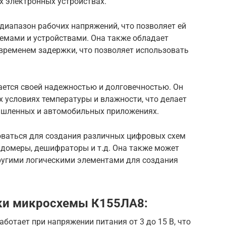
х электронных устройствах.
иапазон рабочих напряжений, что позволяет ей
емами и устройствами. Она также обладает
временем задержки, что позволяет использовать
ется своей надежностью и долговечностью. Он
 условиях температуры и влажности, что делает
шленных и автомобильных приложениях.
ваться для создания различных цифровых схем
ундомеры, дешифраторы и т.д. Она также может
ругими логическими элементами для создания
ки микросхемы К155ЛА8:
ботает при напряжении питания от 3 до 15 В, что