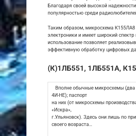
Благодаря своей высокой надежности
популярностью среди радиолюбителе
Таким образом, микросхема К155ЛА8
электроники и имеет широкий спектр 
использование позволяет реализовыв
эффективную обработку цифровых да
(К)1ЛБ551, 1ЛБ551А, К1
Вполне обычные микросхемы (два
4И-НЕ); паспорт
на них (от микросхемы производств
«Искра»,
г.Ульяновск). Здесь они лишь по пр
своего возраста…