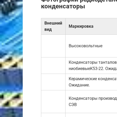
конденсаторы
Внешний
Маркировка
вид
Высоковольтные
Конденсаторы танталов
ниобиевыеК53-22. Ожид
Керамические конденса
Ожидание.
Конденсаторы производ
СЭВ