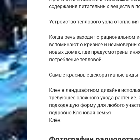
содержания питательных веществ в по
Устройство теплового узла отопления
Когда речь заходит о рациональном и
вспоминают о кризисе и неимоверных
новых домах, где предусмотрены инж
потребление тепловой.
Самые красивые декоративные виды 
Клен в ландшафтном дизайне использу
требующее сложного ухода растение.
подходящую форму для любого участк
подробно.Кленовая семья
Клён.
Фотографии радиодетале