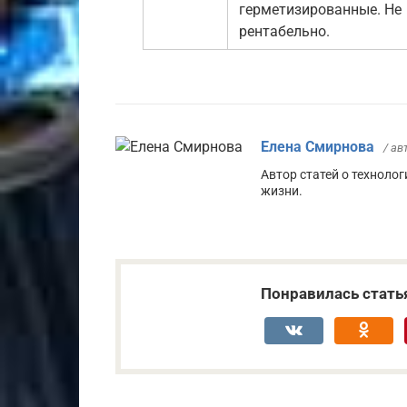
герметизированные. Не
рентабельно.
Елена Смирнова
/ ав
Автор статей о технолог
жизни.
Понравилась стать