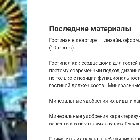
Последние материалы
Гостиная в квартире — дизайн, офор
(105 фото)
Гостиная как сердце дома для гостей
поэтому современный подход дизайне
не только с позиции функциональности
гостиной должен соотв.. Минеральные
Минеральные удобрения их виды и ха
Минеральные удобрения характеризу
веществ и в некоторых случаях быв
Применять их важно в небольших кол