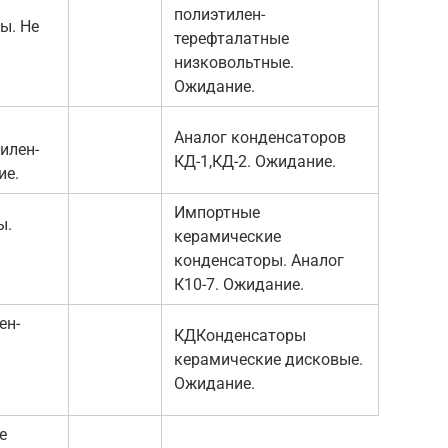
полиэтилен-
ы. Не
терефталатные
низковольтные.
Ожидание.
Аналог конденсаторов
илен-
КД-1,КД-2. Ожидание.
ие.
Импортные
ы.
керамические
конденсаторы. Аналог
К10-7. Ожидание.
ен-
КДКонденсаторы
керамические дисковые.
Ожидание.
е