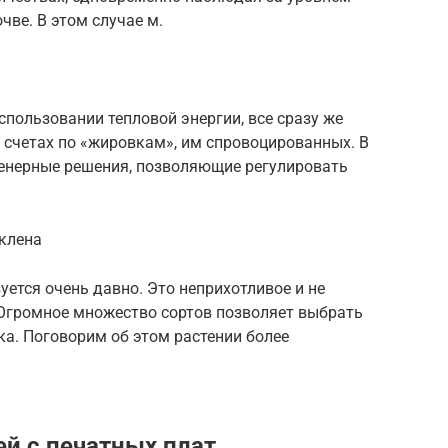
чве. В этом случае м.
спользовании тепловой энергии, все сразу же
 счетах по «жировкам», им спровоцированных. В
енерные решения, позволяющие регулировать
клена
ется очень давно. Это неприхотливое и не
 Огромное множество сортов позволяет выбрать
а. Поговорим об этом растении более
й с печатных плат,