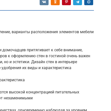
мление, варианты расположения элементов мебели
 и домочадцев притягивает к себе внимание,
ров к оформлению стен в гостиной очень важен
, но и эстетики. Дизайн стен в интерьере
 удобрения их виды и характеристика
рактеристика
ются высокой концентрацией питательных
ают незаменимыми
ичествах, одновременно наблюдая за уровнем