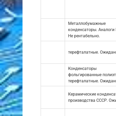
Металлобумажные
конденсаторы. Аналоги
Не рентабельно.
терефталатные. Ожидан
Конденсаторы
фольгированные полиэт
терефталатные. Ожидан
Керамические конденс
производства СССР. Ож