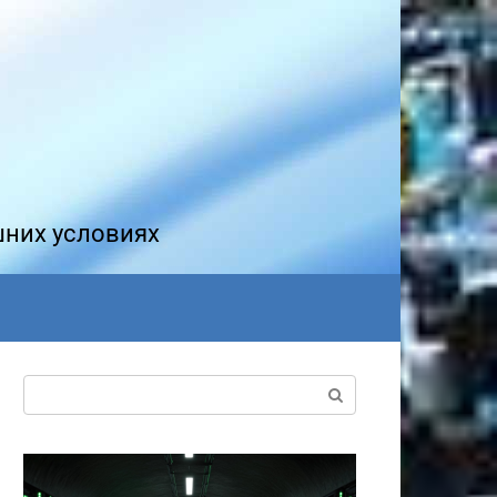
шних условиях
Поиск: