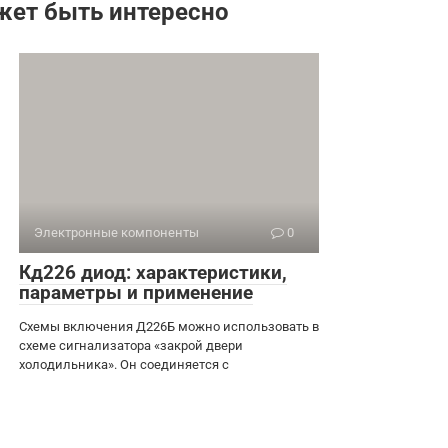
жет быть интересно
Электронные компоненты
0
Кд226 диод: характеристики,
параметры и применение
Схемы включения Д226Б можно использовать в
схеме сигнализатора «закрой двери
холодильника». Он соединяется с