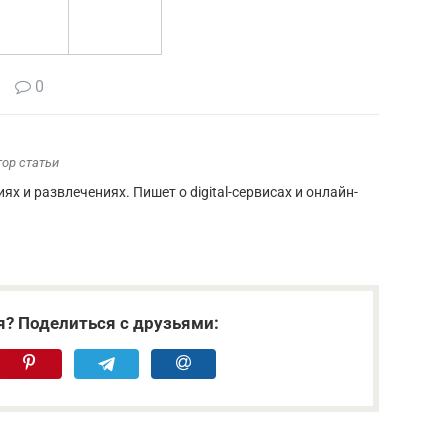
0
тор статьи
иях и развлечениях. Пишет о digital-сервисах и онлайн-
я? Поделиться с друзьями: