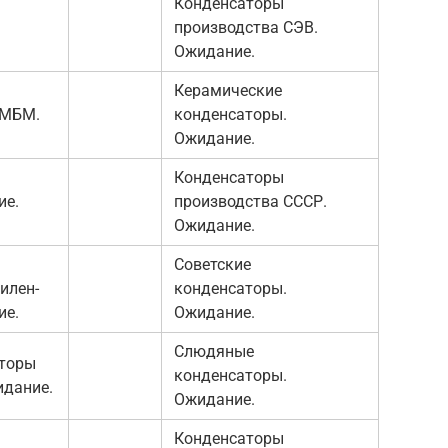
Конденсаторы
производства СЭВ.
Ожидание.
Керамические
 МБМ.
конденсаторы.
Ожидание.
Конденсаторы
ие.
производства СССР.
Ожидание.
Советские
илен-
конденсаторы.
ие.
Ожидание.
Слюдяные
аторы
конденсаторы.
идание.
Ожидание.
Конденсаторы