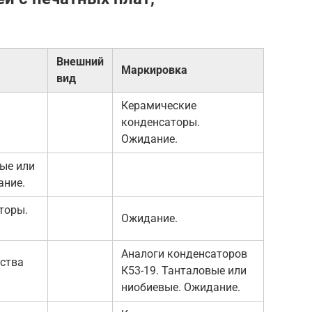
Внешний
Маркировка
вид
Керамические
конденсаторы.
Ожидание.
ые или
ание.
торы.
Ожидание.
Аналоги конденсаторов
ства
К53-19. Танталовые или
ниобиевые. Ожидание.