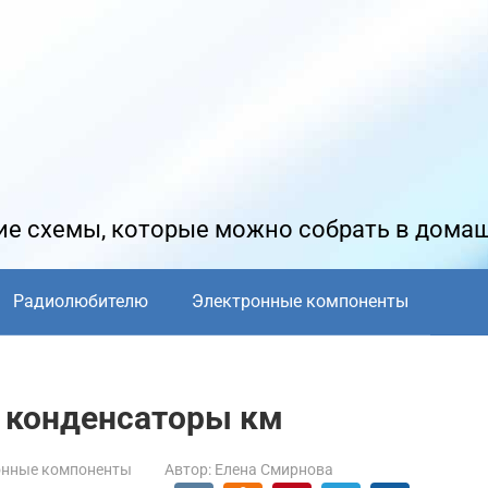
е схемы, которые можно собрать в дома
Радиолюбителю
Электронные компоненты
ь конденсаторы км
онные компоненты
Автор:
Елена Смирнова