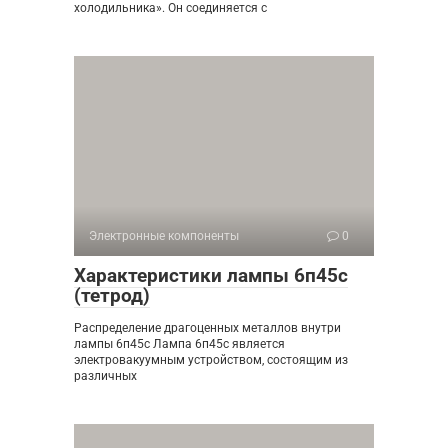
холодильника». Он соединяется с
Электронные компоненты
0
Характеристики лампы 6п45с
(тетрод)
Распределение драгоценных металлов внутри
лампы 6п45с Лампа 6п45с является
электровакуумным устройством, состоящим из
различных