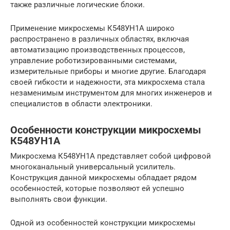
также различные логические блоки.
Применение микросхемы К548УН1А широко
распространено в различных областях, включая
автоматизацию производственных процессов,
управление роботизированными системами,
измерительные приборы и многие другие. Благодаря
своей гибкости и надежности, эта микросхема стала
незаменимым инструментом для многих инженеров и
специалистов в области электроники.
Особенности конструкции микросхемы
К548УН1А
Микросхема К548УН1А представляет собой цифровой
многоканальный универсальный усилитель.
Конструкция данной микросхемы обладает рядом
особенностей, которые позволяют ей успешно
выполнять свои функции.
Одной из особенностей конструкции микросхемы