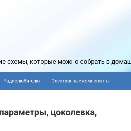
е схемы, которые можно собрать в дома
Радиолюбителю
Электронные компоненты
параметры, цоколевка,