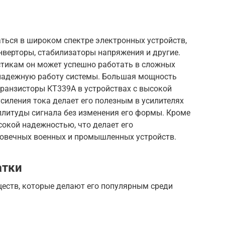
ться в широком спектре электронных устройств,
нверторы, стабилизаторы напряжения и другие.
тикам он может успешно работать в сложных
 надежную работу системы. Большая мощность
транзисторы КТ339А в устройствах с высокой
иления тока делает его полезным в усилителях
плитуды сигнала без изменения его формы. Кроме
сокой надежностью, что делает его
овечных военных и промышленных устройств.
атки
еств, которые делают его популярным среди