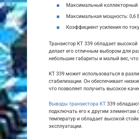
Максимальный коллекторный т
Максимальная мощность: 0,6 
Коэффициент усиления по току
Транзистор КТ 339 обладает высокой
делает его отличным выбором для ра
небольшие габариты и малый вес, что 
КТ 339 может использоваться в разли
стабилизации. Он обеспечивает низки
что позволяет получить высокое кач
Выводы транзистора КТ
339 обладают
подключать его к другим элементам 
температур и обладает высокой стой
эксплуатации.