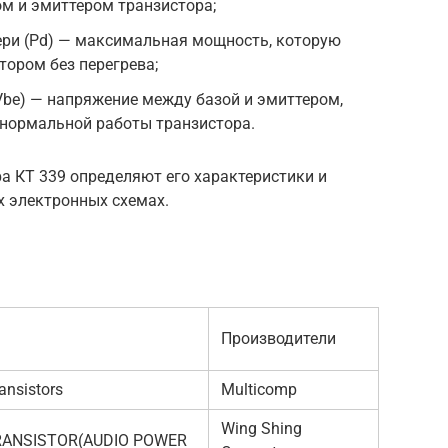
м и эмиттером транзистора;
ри (Pd) — максимальная мощность, которую
ором без перегрева;
be) — напряжение между базой и эмиттером,
 нормальной работы транзистора.
а КТ 339 определяют его характеристики и
 электронных схемах.
Производители
ansistors
Multicomp
Wing Shing
RANSISTOR(AUDIO POWER