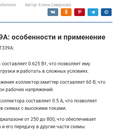
юбителю
Автор:
Елена Смирнова
9А: особенности и применение
Т339А:
составляет 0.625 Вт, что позволяет ему
рузки и работать в сложных условиях.
ения коллектор-эмиттер составляет 60 В, что
он рабочих напряжений.
оллектора составляет 0.5 А, что позволяет
 в схемах с высокими токами.
иапазоне от 250 до 800, что обеспечивает
и его передачу в другие части схемы.