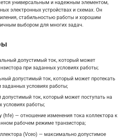
ляется универсальным и надежным элементом,
ных электронных устройствах и схемах. Он
иления, стабильностью работы и хорошим
тличным выбором для многих задач.
ры
мальный допустимый ток, который может
анзистора при заданных условиях работы;
ьный допустимый ток, который может протекать
и заданных условиях работы;
 допустимый ток, который может поступать на
х условиях работы;
 (hfe) — отношение изменения тока коллектора к
анном рабочем режиме транзистора;
лектора (Vceo) — максимально допустимое