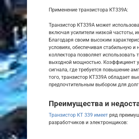
Применение транзистора КТ339А:
Транзистор КТ339А может использова
включая усилители низкой частоты, и
Благодаря своим высоким характерис
условиях, обеспечивая стабильную и
коллектора позволяет использовать 
выходной мощностью. Коэффициент ус
сигнала, где требуется повышение ам
того, транзистор КТ339А обладает вы
предпочтительным выбором для долг
Преимущества и недост
Транзистор КТ 339 имеет
ряд преимущ
разработчиков и электронщиков: