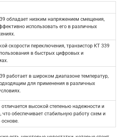
339 обладает низким напряжением смещения,
эффективно использовать его в различных
ениях.
ой скорости переключения, транзистор КТ 339
спользования в быстрых цифровых и
мах.
39 работает в широком диапазоне температур,
 подходящим для применения в различных
условиях.
 отличается высокой степенью надежности и
 что обеспечивает стабильную работу схем и
 основе.
акже есть некоторые недостатки, которые стоит