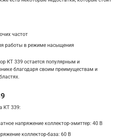
очих частот
ля работы в режиме насыщения
тор КТ 339 остается популярным и
онике благодаря своим преимуществам и
бластях.
39
 КТ 339:
атное напряжение коллектор-эмиттер: 40 В
ряжение коллектор-база: 60 В