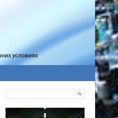
шних условиях
Поиск: