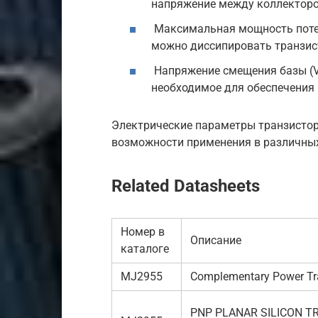
напряжение между коллекторо
Максимальная мощность поте
можно диссипировать транзист
Напряжение смещения базы (V
необходимое для обеспечения
Электрические параметры транзистор
возможности применения в различных
Related Datasheets
Номер в
Описание
каталоге
MJ2955
Complementary Power Tr
PNP PLANAR SILICON T