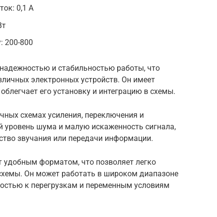
ок: 0,1 А
Вт
: 200-800
 надежностью и стабильностью работы, что
зличных электронных устройств. Он имеет
облегчает его установку и интеграцию в схемы.
чных схемах усиления, переключения и
й уровень шума и малую искаженность сигнала,
ество звучания или передачи информации.
 удобным форматом, что позволяет легко
схемы. Он может работать в широком диапазоне
костью к перегрузкам и переменным условиям