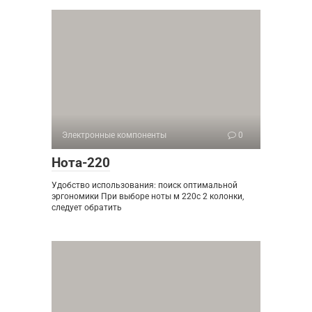
Электронные компоненты
0
Нота-220
Удобство использования: поиск оптимальной
эргономики При выборе ноты м 220с 2 колонки,
следует обратить