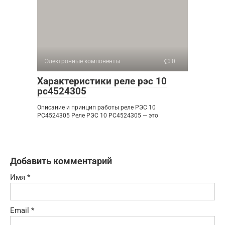
Электронные компоненты
0
Характеристики реле рэс 10
рс4524305
Описание и принцип работы реле РЭС 10
РС4524305 Реле РЭС 10 РС4524305 — это
Добавить комментарий
Имя
*
Email
*