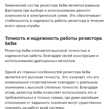
Химический состав резистора 6к8м является важным
фактором при выборе и использовании данного
компонента в электрической схеме. Это обеспечивает
стабильность и надежность работы резистора в течение
всего срока службы.
Точность и надежность работы резистора
6к8м
Резистор 6к8м отличается высокой точностью и
надежностью работы благодаря своей конструкции и
использованию драгоценных металлов.
Одной из главных особенностей резистора 6к8м
является его высокая точность. Это означает, что его
номинальное сопротивление совпадает с реальным
значением с высокой степенью точности. Благодаря
этому, резистор 6к8м позволяет использовать его в
требовательных и точных схемах, где даже малейшие
отклонения от заданного значения могут существенно
повлиять на работу всей системы.