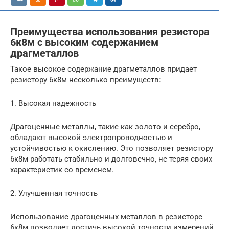
Преимущества использования резистора
6к8м с высоким содержанием
драгметаллов
Такое высокое содержание драгметаллов придает
резистору 6к8м несколько преимуществ:
1. Высокая надежность
Драгоценные металлы, такие как золото и серебро,
обладают высокой электропроводностью и
устойчивостью к окислению. Это позволяет резистору
6к8м работать стабильно и долговечно, не теряя своих
характеристик со временем.
2. Улучшенная точность
Использование драгоценных металлов в резисторе
6к8м позволяет достичь высокой точности измерений