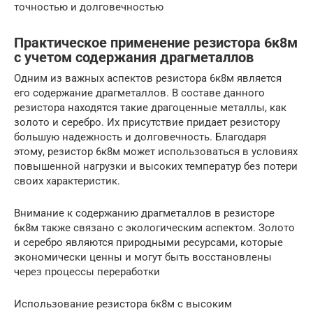
точностью и долговечностью
Практическое применение резистора 6к8м
с учетом содержания драгметаллов
Одним из важных аспектов резистора 6к8м является
его содержание драгметаллов. В составе данного
резистора находятся такие драгоценные металлы, как
золото и серебро. Их присутствие придает резистору
большую надежность и долговечность. Благодаря
этому, резистор 6к8м может использоваться в условиях
повышенной нагрузки и высоких температур без потери
своих характеристик.
Внимание к содержанию драгметаллов в резисторе
6к8м также связано с экологическим аспектом. Золото
и серебро являются природными ресурсами, которые
экономически ценны и могут быть восстановлены
через процессы переработки
Использование резистора 6к8м с высоким