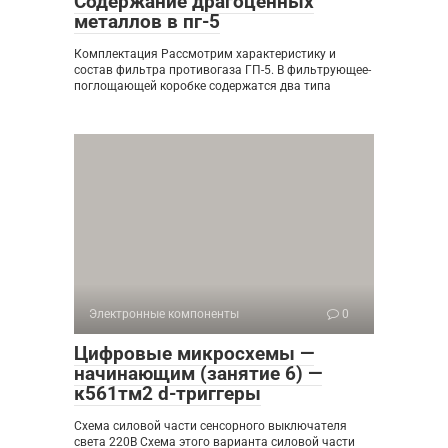
Содержание драгоценных
металлов в пг-5
Комплектация Рассмотрим характеристику и
состав фильтра противогаза ГП-5. В фильтрующее-
поглощающей коробке содержатся два типа
Электронные компоненты
0
Цифровые микросхемы —
начинающим (занятие 6) —
к561тм2 d-триггеры
Схема силовой части сенсорного выключателя
света 220В Схема этого варианта силовой части