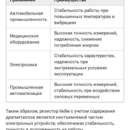
Применение
Преимущества
Стабильность работы при
Автомобильная
повышенных температурах и
промышленность
вибрациях
Высокая точность измерений,
Медицинское
надежность, снижение
оборудование
потребления энергии
Стабильность характеристик,
надежность при
Электроника
экстремальных условиях
эксплуатации
Высокая точность измерений,
Промышленная
стабильность при воздействии
автоматизация
силовых переменных
Таким образом, резистор 6к8м с учетом содержания
драгметаллов является неотъемлемой частью
электронных устройств, обеспечивая стабильность,
точность и долговечность их работы.