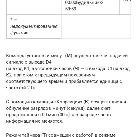
00:00Будильник-2:
59:59
* —
недокументированная
функция
Команда установки минут (
М
) осуществляется подачей
сигнала с выхода D4
на вход К1, а установки часов (
Ч
) — с выхода D4 на вход
К2, при этом к предыдущим показаниям
соответствующего времени прибавляется единица с
частотой 2 Гц.
С помощью команды «Коррекция» (
К
) осуществляется
обнуление разрядов минут (секунд), далее счет
продолжается с 00 мин (00 с), а в разряде часов
информация не меняется.
Режим таймера (
Т
) совмещен с работой в режиме