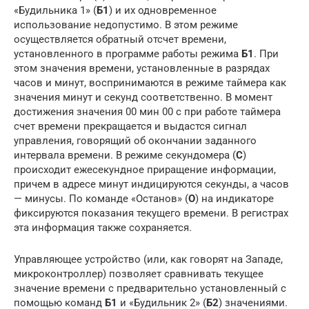
«Будильника 1» (
Б1
) и их одновременное
использование недопустимо. В этом режиме
осуществляется обратный отсчет времени,
установленного в программе работы режима
Б1
. При
этом значения времени, установленные в разрядах
часов и минут, воспринимаются в режиме таймера как
значения минут и секунд соответственно. В момент
достижения значения 00 мин 00 с при работе таймера
счет времени прекращается и выдастся сигнал
управления, говорящий об окончании заданного
интервала времени. В режиме секундомера (
С
)
происходит ежесекундное приращение информации,
причем в адресе минут индицируются секунды, а часов
— минусы. По команде «Останов» (
О
) на индикаторе
фиксируются показания текущего времени. В регистрах
эта информация также сохраняется.
Управляющее устройство (или, как говорят на Западе,
микроконтроллер) позволяет сравнивать текущее
значение времени с предварительно установленный с
помощью команд
Б1
и «Будильник 2» (
Б2
) значениями.