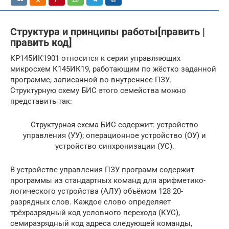
Структура и принципы работы[править |
править код]
КР145ИК1901 относится к серии управляющих
микросхем К145ИК19, работающим по жёстко заданной
программе, записанной во внутреннее ПЗУ.
Структурную схему БИС этого семейства можно
представить так:
Структурная схема БИС содержит: устройство
управления (УУ); операционное устройство (ОУ) и
устройство синхронизации (УС).
В устройстве управления ПЗУ программ содержит
программы из стандартных команд для арифметико-
логического устройства (АЛУ) объёмом 128 20-
разрядных слов. Каждое слово определяет
трёхразрядный код условного перехода (КУС),
семиразрядный код адреса следующей команды,