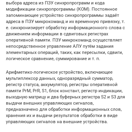
выбора адреса из ПЗУ синхропрограмм и кода
модификации синхропрограммы (КОМ). Постоянное
запоминающее устройство синхропрограммы задаёт
адреса в ПЗУ микрокоманд и их временную привязку, т.
е. синхронизирует обработку информационного слова с
движением информации в сдвиговых регистрах
оперативной памяти. ПЗУ микрокоманд осуществляет
непосредственное управление АЛУ путём задания
элементарных операций, таких, как пересылки, сдвиги,
логическое сравнение, суммирование и т. п.
Арифметико-логическое устройство, включающее
мультиплексор данных, одноразрядный сумматор,
регистр статуса, аккумулятор, регистры оперативной
памяти РгМ, PгR, S1, блок констант, регистр индикации,
выходную матрицу и два буферных регистра S2 и S3 для
выдачи внешних управляющих сигналов,
предназначено для обработки информационных слов,
хранения их и выдачи результатов обработки в виде
управляющих сигналов на внешние устройства.